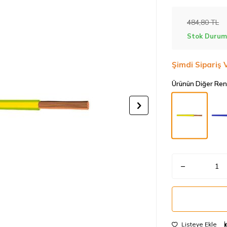
484,80
TL
Stok Durum
Şimdi Sipariş 
Ürünün Diğer Ren
Listeye Ekle