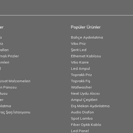
er
Popüler Ürünler
a
Bahçe Aydınlatma
iz
Viko Priz
lları
Şerit Led
alı Prizler
Ethernet Kablosu
emleri
Viko Karre
l
Led Ampul
Topraklı Priz
esisat Malzemeleri
Topraklı Fiş
n Panosu
Wallwasher
utusu
Next Uydu Alıcısı
er
Ampul Çeşitleri
nlatma
Dış Mekan Aydınlatma
Araç Şarj İstasyonu
Audio Diafon
Spot Lamba
Fiber Optik Kablo
Led Panel