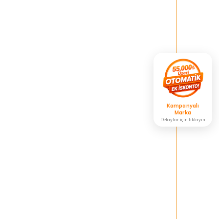
Kampanyalı
Marka
Detaylar için tıklayın