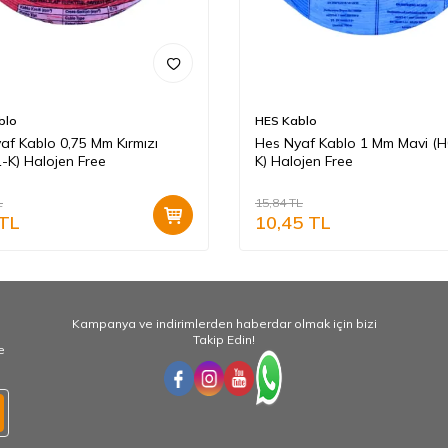
blo
HES Kablo
af Kablo 0,75 Mm Kırmızı
Hes Nyaf Kablo 1 Mm Mavi (
-K) Halojen Free
K) Halojen Free
L
15,84
TL
TL
10,45
TL
Kampanya ve indirimlerden haberdar olmak için bizi
Takip Edin!
e