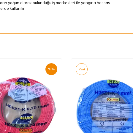
arın yoğun olarak bulunduğu iş merkezleri ile yangına hassas
erde kullanılır.
%
34
Yeni