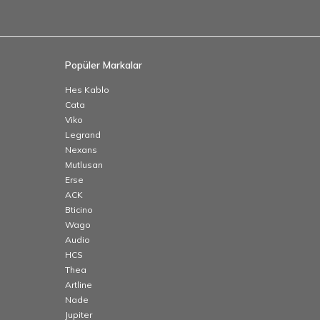
Popüler Markalar
Hes Kablo
Cata
Viko
Legrand
Nexans
Mutlusan
Erse
ACK
Bticino
Wago
Audio
HCS
Thea
Artline
Nade
Jupiter