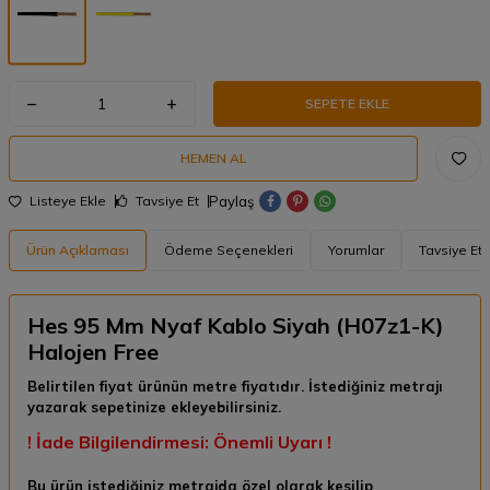
SEPETE EKLE
HEMEN AL
Paylaş
Listeye Ekle
Tavsiye Et
Ürün Açıklaması
Ödeme Seçenekleri
Yorumlar
Tavsiye Et
Hes 95 Mm Nyaf Kablo Siyah (H07z1-K)
Halojen Free
Belirtilen fiyat ürünün metre fiyatıdır. İstediğiniz metrajı
yazarak sepetinize ekleyebilirsiniz.
! İade Bilgilendirmesi: Önemli Uyarı !
Bu ürün istediğiniz metrajda özel olarak kesilip