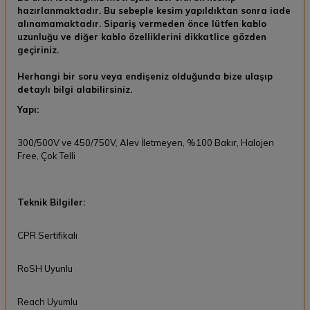
hazırlanmaktadır. Bu sebeple kesim yapıldıktan sonra
iade
alınamamaktadır.
Sipariş vermeden önce lütfen kablo
uzunluğu ve diğer kablo özelliklerini dikkatlice gözden
geçiriniz.
Herhangi bir soru veya endişeniz olduğunda bize ulaşıp
detaylı bilgi alabilirsiniz.
Yapı:
300/500V ve 450/750V, Alev İletmeyen, %100 Bakır, Halojen
Free, Çok Telli
Teknik Bilgiler:
CPR Sertifikalı
RoSH Uyunlu
Reach Uyumlu