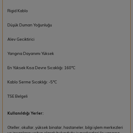
Rigid Kablo
Düşük Duman Yoğunluğu
Alev Geciktirici
Yangına Dayanımı Yüksek
En Yüksek Kısa Devre Sıcaklığı: 160°C
Kablo Serme Sıcaklığı: -5°C
TSE Belgeli
Kullanıldığı Yerler:
Oteller, okullar, yüksek binalar, hastaneler, bilgi işlem merkezleri