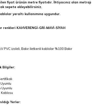
tilen fiyat ürünün metre fiyatıdır. İhtiyacınız olan metrajı
ak sepete ekleyebilirsiniz.
ablolar yeraltı kullanımına uygundur.
r renkleri KAHVERENGİ-GRİ-MAVİ-SİYAH
kV PVC izoleli, Bakır iletkenli kablolar %100 Bakır
 Bilgiler:
rtifikalı
 Uyumlu
 Uyumlu
ı Kablosu
ıldığı Yerler: