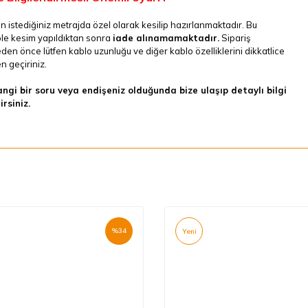
n istediğiniz metrajda özel olarak kesilip hazırlanmaktadır. Bu
le kesim yapıldıktan sonra
iade alınamamaktadır.
Sipariş
en önce lütfen kablo uzunluğu ve diğer kablo özelliklerini dikkatlice
 geçiriniz.
ngi bir soru veya endişeniz olduğunda bize ulaşıp detaylı bilgi
irsiniz.
%
34
Yeni