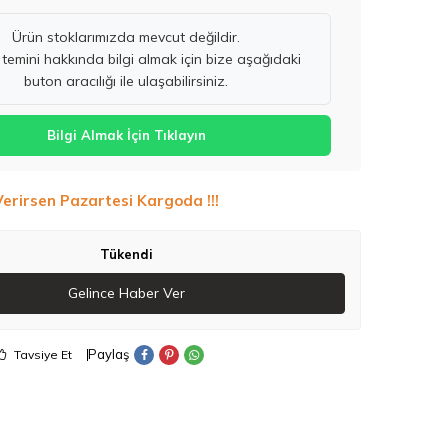
Ürün stoklarımızda mevcut değildir.
temini hakkında bilgi almak için bize aşağıdaki
buton aracılığı ile ulaşabilirsiniz.
Bilgi Almak İçin Tıklayın
Verirsen Pazartesi Kargoda !!!
Tükendi
Gelince Haber Ver
Paylaş
Tavsiye Et