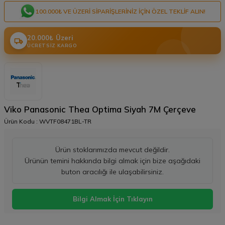
100.000₺ VE ÜZERI SIPARIŞLERINIZ IÇIN ÖZEL TEKLIF ALIN!
20.000₺ Üzeri
ÜCRETSIZ KARGO
Viko Panasonic Thea Optima Siyah 7M Çerçeve
Ürün Kodu :
WVTF08471BL-TR
Ürün stoklarımızda mevcut değildir.
Ürünün temini hakkında bilgi almak için bize aşağıdaki
buton aracılığı ile ulaşabilirsiniz.
Bilgi Almak İçin Tıklayın