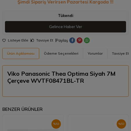
Şimdi Sipariş Verirsen Pazartesi Kargoda !!!
Tükendi
Gelince Haber Ver
Paylaş
Listeye Ekle
Tavsiye Et
Ürün Açıklaması
Ödeme Seçenekleri
Yorumlar
Tavsiye Et
Viko Panasonic Thea Optima Siyah 7M
Çerçeve WVTF08471BL-TR
BENZER ÜRÜNLER
%
53
%
53