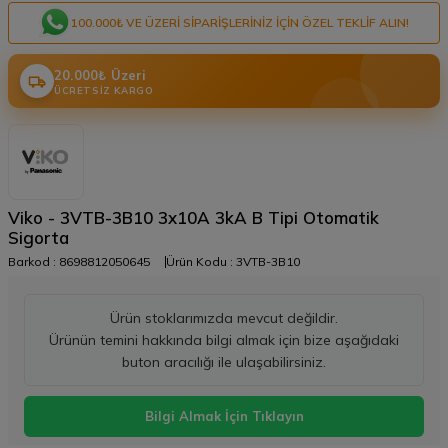
100.000₺ VE ÜZERI SIPARIŞLERINIZ IÇIN ÖZEL TEKLIF ALIN!
20.000₺ Üzeri
ÜCRETSIZ KARGO
Viko - 3VTB-3B10 3x10A 3kA B Tipi Otomatik
Sigorta
Barkod :
8698812050645
Ürün Kodu :
3VTB-3B10
Ürün stoklarımızda mevcut değildir.
Ürünün temini hakkında bilgi almak için bize aşağıdaki
buton aracılığı ile ulaşabilirsiniz.
Bilgi Almak İçin Tıklayın