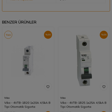
BENZER ÜRÜNLER
%
66
%
66
Yeni
Viko
Viko
Viko - 4VTB-1B20 1x20A 4,5kA B
Viko - 4VTB-1B25 1x25A 4,5kA B
Tipi Otomatik Sigorta
Tipi Otomatik Sigorta