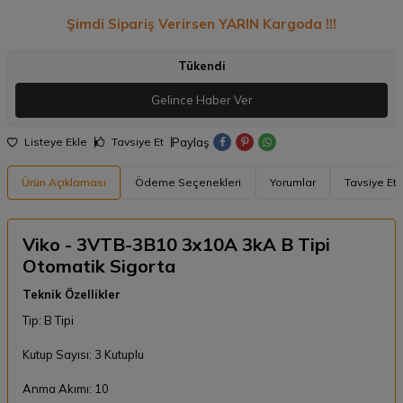
Şimdi Sipariş Verirsen YARIN Kargoda !!!
Tükendi
Gelince Haber Ver
Paylaş
Listeye Ekle
Tavsiye Et
Ürün Açıklaması
Ödeme Seçenekleri
Yorumlar
Tavsiye Et
Viko - 3VTB-3B10 3x10A 3kA B Tipi
Otomatik Sigorta
Teknik Özellikler
Tip: B Tipi
Kutup Sayısı: 3 Kutuplu
Anma Akımı: 10