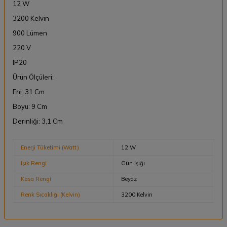
12 W
3200 Kelvin
900 Lümen
220 V
IP20
Ürün Ölçüleri;
Eni: 31 Cm
Boyu: 9 Cm
Derinliği: 3,1 Cm
Enerji Tüketimi (Watt)
12 W
Işık Rengi
Gün Işığı
Kasa Rengi
Beyaz
Renk Sıcaklığı (Kelvin)
3200 Kelvin