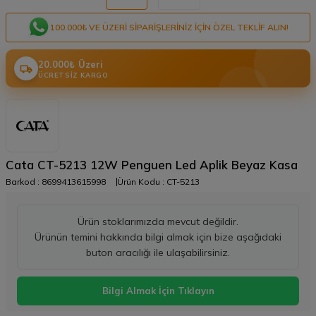
100.000₺ VE ÜZERI SIPARIŞLERINIZ IÇIN ÖZEL TEKLIF ALIN!
20.000₺ Üzeri
ÜCRETSIZ KARGO
Cata CT-5213 12W Penguen Led Aplik Beyaz Kasa
Barkod :
8699413615998
Ürün Kodu :
CT-5213
Ürün stoklarımızda mevcut değildir.
Ürünün temini hakkında bilgi almak için bize aşağıdaki
buton aracılığı ile ulaşabilirsiniz.
Bilgi Almak İçin Tıklayın