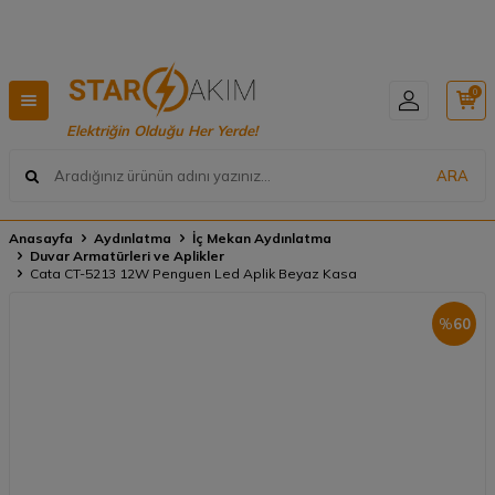
Hızlı Teslimat, Geniş Ürün Yelpazesi! 📦
0
Elektriğin Olduğu Her Yerde!
ARA
Anasayfa
Aydınlatma
İç Mekan Aydınlatma
Duvar Armatürleri ve Aplikler
Cata CT-5213 12W Penguen Led Aplik Beyaz Kasa
%
60