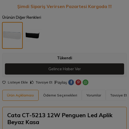
Şimdi Sipariş Verirsen Pazartesi Kargoda !!!
Ürünün Diğer Renkleri
Tükendi
Gelince Haber Ver
Paylaş
Listeye Ekle
Tavsiye Et
Ürün Açıklaması
Ödeme Seçenekleri
Yorumlar
Tavsiye Et
Cata CT-5213 12W Penguen Led Aplik
Beyaz Kasa