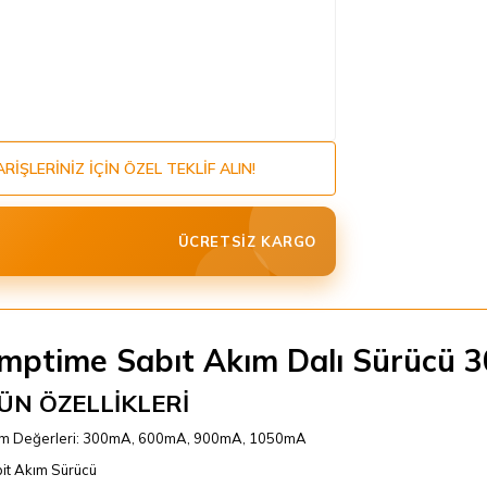
ARIŞLERINIZ IÇIN ÖZEL TEKLIF ALIN!
ÜCRETSIZ KARGO
mptime Sabıt Akım Dalı Sürücü
ÜN ÖZELLİKLERİ
m Değerleri: 300mA, 600mA, 900mA, 1050mA
it Akım Sürücü