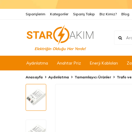
Siparişlerim
Kategoriler
Sipariş Takip
Biz Kimiz?
Blog
Elektriğin Olduğu Her Yerde!
Aydınlatma
Anahtar Priz
Enerji Kabloları
Za
Anasayfa
Aydınlatma
Tamamlayıcı Ürünler
Trafo ve