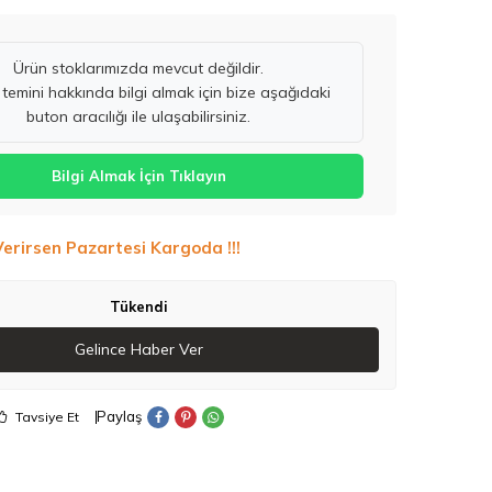
Ürün stoklarımızda mevcut değildir.
temini hakkında bilgi almak için bize aşağıdaki
buton aracılığı ile ulaşabilirsiniz.
Bilgi Almak İçin Tıklayın
Verirsen Pazartesi Kargoda !!!
Tükendi
Gelince Haber Ver
Paylaş
Tavsiye Et