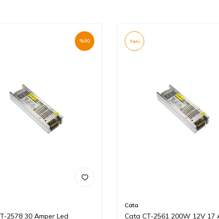
%
60
Yeni
Cata
T-2578 30 Amper Led
Cata CT-2561 200W 12V 17 