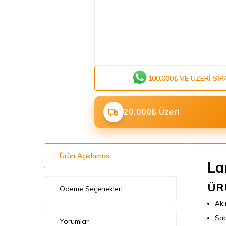
100.000₺ VE ÜZERI SIP
20.000₺ Üzeri
Ürün Açıklaması
La
ÜR
Ödeme Seçenekleri
Akı
Sab
Yorumlar