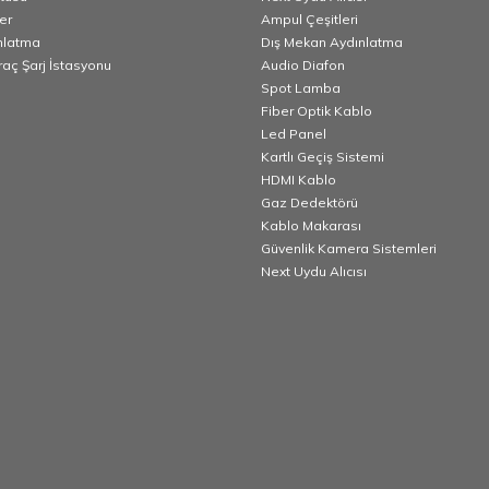
er
Ampul Çeşitleri
nlatma
Dış Mekan Aydınlatma
Araç Şarj İstasyonu
Audio Diafon
Spot Lamba
Fiber Optik Kablo
Led Panel
Kartlı Geçiş Sistemi
HDMI Kablo
Gaz Dedektörü
Kablo Makarası
Güvenlik Kamera Sistemleri
Next Uydu Alıcısı