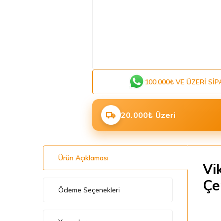
100.000₺ VE ÜZERI SIP
20.000₺ Üzeri
Ürün Açıklaması
Vi
Çe
Ödeme Seçenekleri