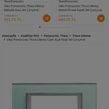
Thea/Panasonic
Thea/Panasonic
Viko Panasonic Thea Ultima
Viko Panasonic Thea Ultima
Metalik Inox 2M Çerçeve
Metal Eloxal Siyah 2M Çerçeve
1.982,40
TL
1.456,80
TL
931,73
TL
684,70
TL
Anasayfa
Anahtar Priz
Panasonic Thea
Thea Ultima
Viko Panasonic Thea Ultima Cam Açık Yeşil 3M Çerçeve