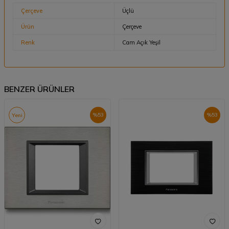
Çerçeve
Üçlü
Ürün
Çerçeve
Renk
Cam Açık Yeşil
BENZER ÜRÜNLER
%
53
%
53
Yeni