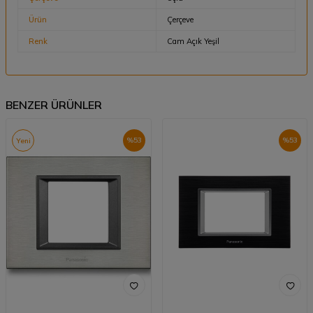
Ürün
Çerçeve
Renk
Cam Açık Yeşil
BENZER ÜRÜNLER
%
53
%
53
Yeni