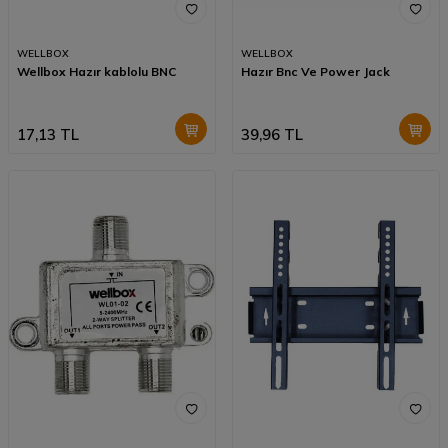
WELLBOX
WELLBOX
Wellbox Hazır kablolu BNC
Hazır Bnc Ve Power Jack
17,13
TL
39,96
TL