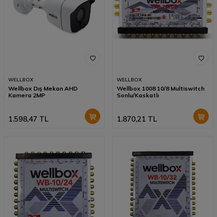
WELLBOX
WELLBOX
Wellbox Dış Mekan AHD
Wellbox 1008 10/8 Multiswitch
Kamera 2MP
Sonlu/Kaskatlı
1.598,47
TL
1.870,21
TL