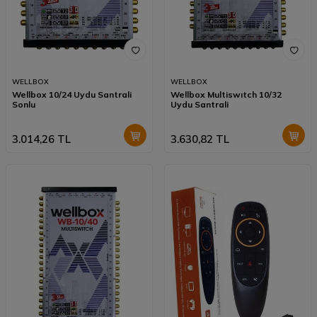
WELLBOX
WELLBOX
Wellbox 10/24 Uydu Santrali
Wellbox Multiswıtch 10/32
Sonlu
Uydu Santrali
3.014,26
TL
3.630,82
TL