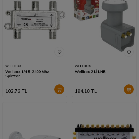
WELLBOX
WELLBOX
Wellbox 1/4 5-2400 Mhz
Wellbox 2 Lİ LNB
Splitter
102,76
TL
194,10
TL