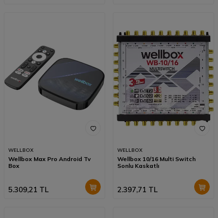
WELLBOX
WELLBOX
Wellbox Max Pro Android Tv
Wellbox 10/16 Multi Switch
Box
Sonlu Kaskatlı
5.309,21
TL
2.397,71
TL