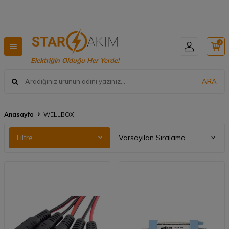
Hızlı Teslimat, Geniş Ürün Yelpazesi! 📦
0
Elektriğin Olduğu Her Yerde!
ARA
Anasayfa
WELLBOX
Filtre