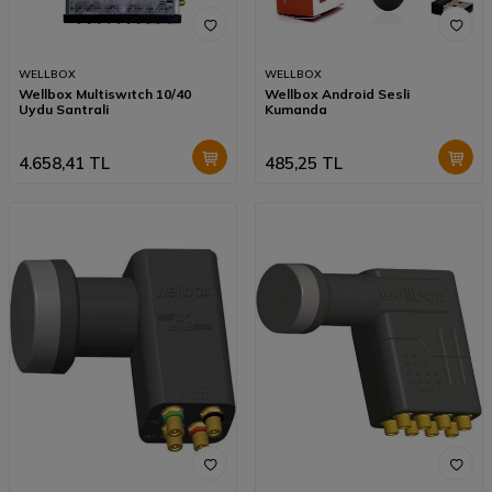
WELLBOX
WELLBOX
Wellbox Multiswıtch 10/40
Wellbox Android Sesli
Uydu Santrali
Kumanda
4.658,41
TL
485,25
TL