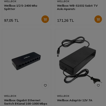
WELLBOX
WELLBOX
Wellbox 1/2 5-2400 Mhz
Wellbox WB-S1032 Sabit TV
Splitter
Askı Aparatı
97,05
TL
171,26
TL
WELLBOX
WELLBOX
Wellbox Gigabit Ethernet
Wellbox Adaptör 12V 7A
Switch 8 Kanal 100-1000 Mbps