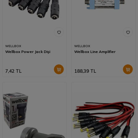
WELLBOX
WELLBOX
Wellbox Power Jack Dişi
Wellbox Line Amplifier
7,42
TL
188,39
TL