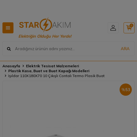
Hızlı Teslimat, Geniş Ürün Yelpazesi! 📦
0
Elektriğin Olduğu Her Yerde!
ARA
Anasayfa
Elektrik Tesisat Malzemeleri
Plastik Kasa, Buat ve Buat Kapağı Modelleri
Işıldar 110X180X70 10 Çıkışlı Contalı Termo Plasik Buat
%
53