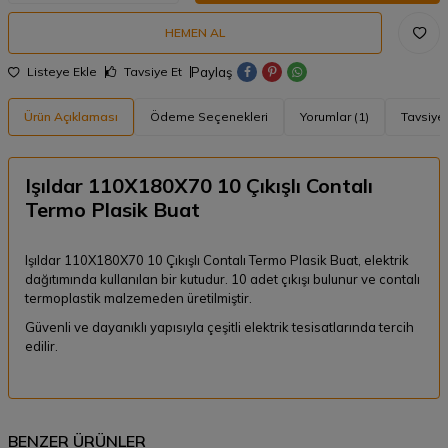
HEMEN AL
Paylaş
Listeye Ekle
Tavsiye Et
Ürün Açıklaması
Ödeme Seçenekleri
Yorumlar (1)
Tavsiye 
Işıldar 110X180X70 10 Çıkışlı Contalı
Termo Plasik Buat
Işıldar 110X180X70 10 Çıkışlı Contalı Termo Plasik Buat, elektrik
dağıtımında kullanılan bir kutudur. 10 adet çıkışı bulunur ve contalı
termoplastik malzemeden üretilmiştir.
Güvenli ve dayanıklı yapısıyla çeşitli elektrik tesisatlarında tercih
edilir.
BENZER ÜRÜNLER