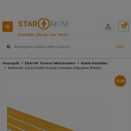

Hızlı Teslimat, Geniş Ürün Yelpazesi! 📦
0
Elektriğin Olduğu Her Yerde!
ARA
Anasayfa
Elektrik Tesisat Malzemeleri
Kablo Kanalları
Mutlusan 12x12 Kablo Kanalı Canalex (Yapışkan Bantlı)
%
48