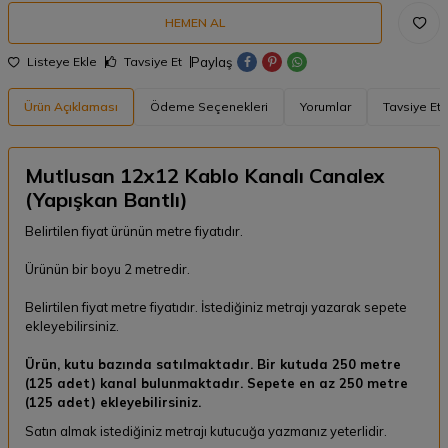
HEMEN AL
Paylaş
Listeye Ekle
Tavsiye Et
Ürün Açıklaması
Ödeme Seçenekleri
Yorumlar
Tavsiye Et
Mutlusan 12x12 Kablo Kanalı Canalex
(Yapışkan Bantlı)
Belirtilen fiyat ürünün metre fiyatıdır.
Ürünün bir boyu 2 metredir.
Belirtilen fiyat metre fiyatıdır. İstediğiniz metrajı yazarak sepete
ekleyebilirsiniz.
Ürün, kutu bazında satılmaktadır. Bir kutuda 250 metre
(125 adet) kanal bulunmaktadır. Sepete en az 250 metre
(125 adet) ekleyebilirsiniz.
Satın almak istediğiniz metrajı kutucuğa yazmanız yeterlidir.