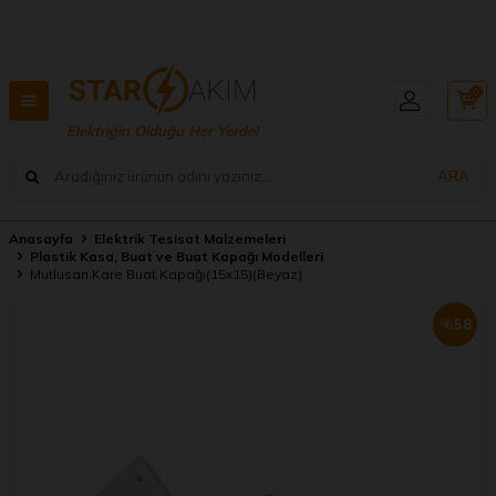
Hızlı Teslimat, Geniş Ürün Yelpazesi! 📦
0
Elektriğin Olduğu Her Yerde!
ARA
Anasayfa
Elektrik Tesisat Malzemeleri
Plastik Kasa, Buat ve Buat Kapağı Modelleri
Mutlusan Kare Buat Kapağı(15x15)(Beyaz)
%
58