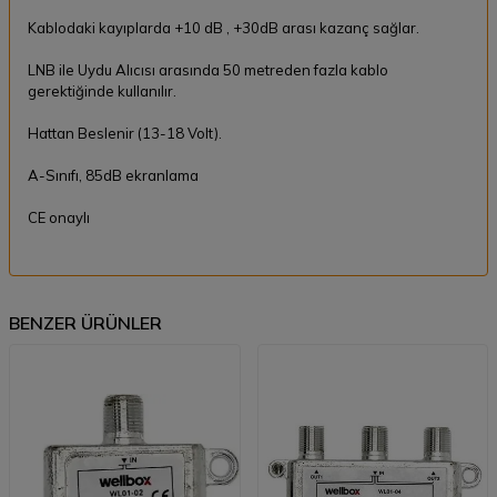
Kablodaki kayıplarda +10 dB , +30dB arası kazanç sağlar.
LNB ile Uydu Alıcısı arasında 50 metreden fazla kablo
gerektiğinde kullanılır.
Hattan Beslenir (13-18 Volt).
A-Sınıfı, 85dB ekranlama
CE onaylı
BENZER ÜRÜNLER