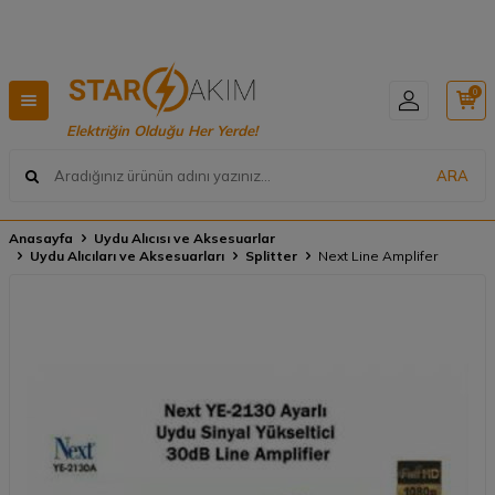
🚚
Hızlı Teslimat, Geniş Ürün Yelpazesi! 📦
0
Elektriğin Olduğu Her Yerde!
ARA
Anasayfa
Uydu Alıcısı ve Aksesuarlar
Uydu Alıcıları ve Aksesuarları
Splitter
Next Line Amplifer