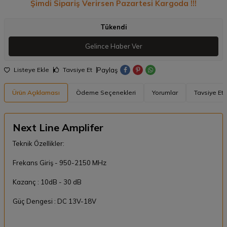
Şimdi Sipariş Verirsen Pazartesi Kargoda !!!
Tükendi
Gelince Haber Ver
Paylaş
Listeye Ekle
Tavsiye Et
Ürün Açıklaması
Ödeme Seçenekleri
Yorumlar
Tavsiye Et
Next Line Amplifer
Teknik Özellikler:
Frekans Giriş - 950-2150 MHz
Kazanç : 10dB - 30 dB
Güç Dengesi : DC 13V-18V