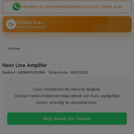
100.000₺ VE ÜZERI SIPARIŞLERINIZ IÇIN ÖZEL TEKLIF ALIN!
20.000₺ Üzeri
ÜCRETSIZ KARGO
Next Line Amplifer
Barkod :
9008007001996
Ürün Kodu :
WSC0220
Ürün stoklarımızda mevcut değildir.
Ürünün temini hakkında bilgi almak için bize aşağıdaki
buton aracılığı ile ulaşabilirsiniz.
Bilgi Almak İçin Tıklayın