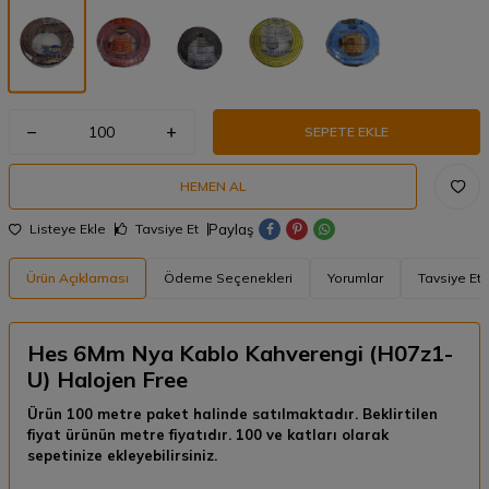
SEPETE EKLE
HEMEN AL
Paylaş
Listeye Ekle
Tavsiye Et
Ürün Açıklaması
Ödeme Seçenekleri
Yorumlar
Tavsiye Et
Hes 6Mm Nya Kablo Kahverengi (H07z1-
U) Halojen Free
Ürün 100 metre paket halinde satılmaktadır. Beklirtilen
fiyat ürünün metre fiyatıdır. 100 ve katları olarak
sepetinize ekleyebilirsiniz.