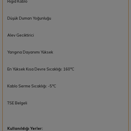
Rigid Kablo
Düşük Duman Yoğunluğu
Alev Geciktirici
Yangına Dayanımı Yüksek
En Yüksek Kısa Devre Sıcaklığı: 160°C
Kablo Serme Sıcaklığı: -5°C
TSE Belgeli
Kullanıldığı Yerler: