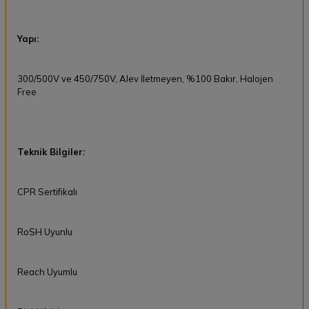
Yapı:
300/500V ve 450/750V, Alev İletmeyen, %100 Bakır, Halojen
Free
Teknik Bilgiler:
CPR Sertifikalı
RoSH Uyunlu
Reach Uyumlu