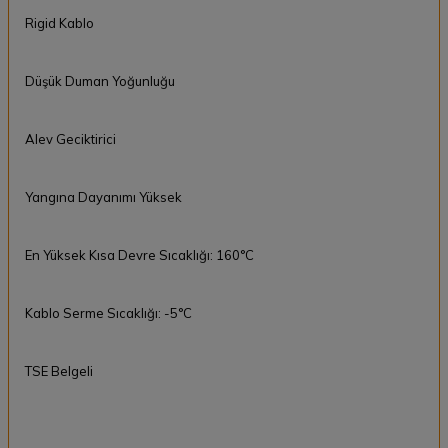
Rigid Kablo
Düşük Duman Yoğunluğu
Alev Geciktirici
Yangına Dayanımı Yüksek
En Yüksek Kısa Devre Sıcaklığı: 160°C
Kablo Serme Sıcaklığı: -5°C
TSE Belgeli