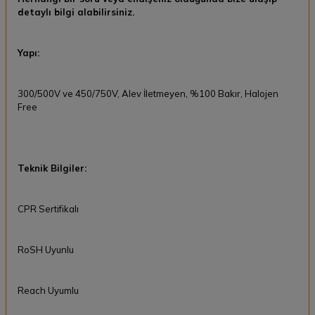
detaylı bilgi alabilirsiniz.
Yapı:
300/500V ve 450/750V, Alev İletmeyen, %100 Bakır, Halojen
Free
Teknik Bilgiler:
CPR Sertifikalı
RoSH Uyunlu
Reach Uyumlu