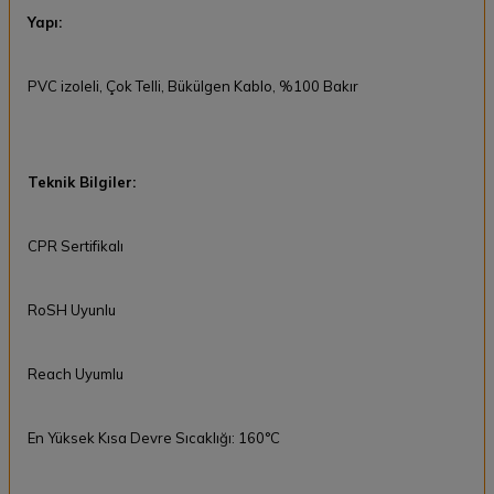
Yapı:
PVC izoleli, Çok Telli, Bükülgen Kablo, %100 Bakır
Teknik Bilgiler:
CPR Sertifikalı
RoSH Uyunlu
Reach Uyumlu
En Yüksek Kısa Devre Sıcaklığı: 160°C