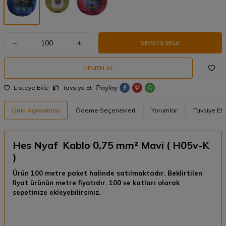
SEPETE EKLE
HEMEN AL
Paylaş
Listeye Ekle
Tavsiye Et
Ürün Açıklaması
Ödeme Seçenekleri
Yorumlar
Tavsiye Et
Hes Nyaf Kablo 0,75 mm² Mavi ( H05v-K
)
Ürün 100 metre paket halinde satılmaktadır. Beklirtilen
fiyat ürünün metre fiyatıdır. 100 ve katları olarak
sepetinize ekleyebilirsiniz.