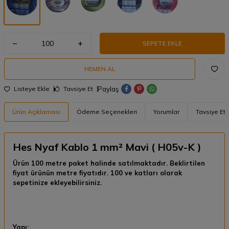
SEPETE EKLE
HEMEN AL
Paylaş
Listeye Ekle
Tavsiye Et
Ürün Açıklaması
Ödeme Seçenekleri
Yorumlar
Tavsiye Et
Hes Nyaf Kablo 1 mm² Mavi ( H05v-K )
Ürün 100 metre paket halinde satılmaktadır. Beklirtilen
fiyat ürünün metre fiyatıdır. 100 ve katları olarak
sepetinize ekleyebilirsiniz.
Yapı: