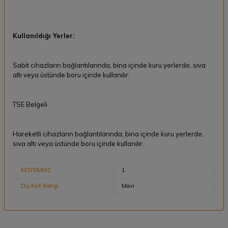
Kullanıldığı Yerler:
Sabit cihazların bağlantılarında, bina içinde kuru yerlerde, sıva
altı veya üstünde boru içinde kullanılır.
TSE Belgeli
Hareketli cihazların bağlantılarında, bina içinde kuru yerlerde,
sıva altı veya üstünde boru içinde kullanılır.
KESİT/MM2
1
Dış Kılıf Rengi
Mavi