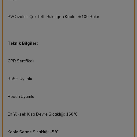
PVC izoleli, Çok Telli, Bükülgen Kablo, %100 Bakır
Teknik Bilgiler:
CPR Sertifikalı
RoSH Uyunlu
Reach Uyumlu
En Yüksek Kısa Devre Sıcaklığı: 160°C
Kablo Serme Sıcaklığı: -5°C