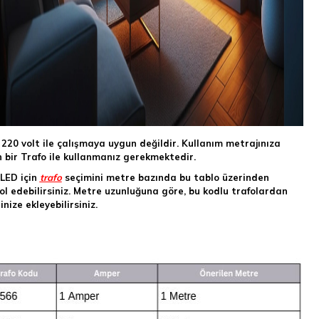
 220 volt ile çalışmaya uygun değildir. Kullanım metrajınıza
 bir Trafo ile kullanmanız gerekmektedir.
 LED için
trafo
seçimini metre bazında bu tablo üzerinden
ol edebilirsiniz. Metre uzunluğuna göre, bu kodlu trafolardan
nize ekleyebilirsiniz.