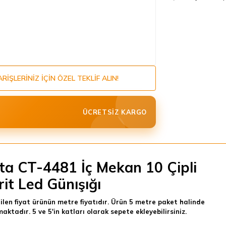
ARIŞLERINIZ IÇIN ÖZEL TEKLIF ALIN!
ÜCRETSIZ KARGO
ta CT-4481 İç Mekan 10 Çipli
rit Led Günışığı
tilen fiyat ürünün metre fiyatıdır. Ürün 5 metre paket halinde
maktadır. 5 ve 5'in katları olarak sepete ekleyebilirsiniz.