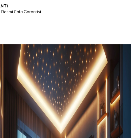
NTİ
l Resmi Cata Garantisi