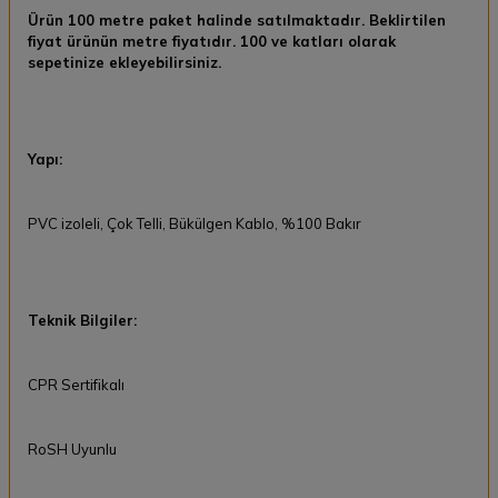
Ürün 100 metre paket halinde satılmaktadır. Beklirtilen
fiyat ürünün metre fiyatıdır. 100 ve katları olarak
sepetinize ekleyebilirsiniz.
Yapı:
PVC izoleli, Çok Telli, Bükülgen Kablo, %100 Bakır
Teknik Bilgiler:
CPR Sertifikalı
RoSH Uyunlu