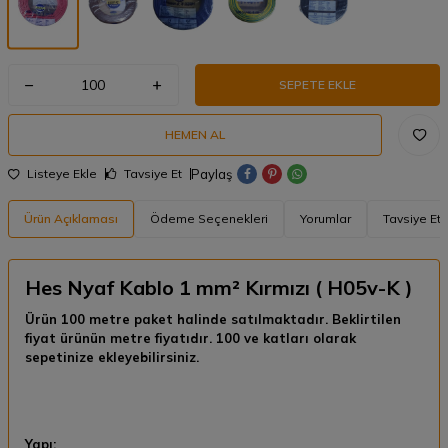
SEPETE EKLE
HEMEN AL
Paylaş
Listeye Ekle
Tavsiye Et
Ürün Açıklaması
Ödeme Seçenekleri
Yorumlar
Tavsiye Et
Hes Nyaf Kablo 1 mm² Kırmızı ( H05v-K )
Ürün 100 metre paket halinde satılmaktadır. Beklirtilen
fiyat ürünün metre fiyatıdır. 100 ve katları olarak
sepetinize ekleyebilirsiniz.
Yapı: