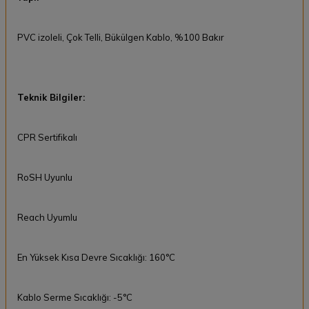
PVC izoleli, Çok Telli, Bükülgen Kablo, %100 Bakır
Teknik Bilgiler:
CPR Sertifikalı
RoSH Uyunlu
Reach Uyumlu
En Yüksek Kısa Devre Sıcaklığı: 160°C
Kablo Serme Sıcaklığı: -5°C