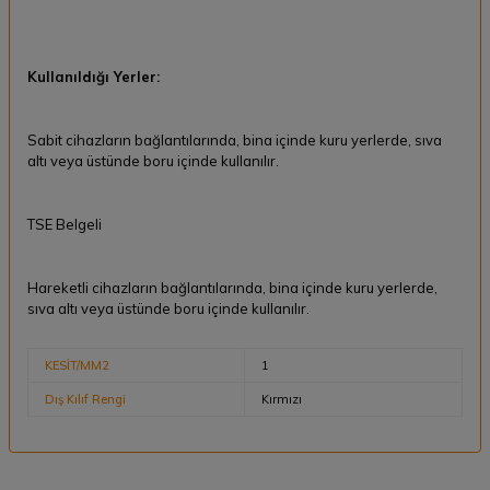
Kullanıldığı Yerler:
Sabit cihazların bağlantılarında, bina içinde kuru yerlerde, sıva
altı veya üstünde boru içinde kullanılır.
TSE Belgeli
Hareketli cihazların bağlantılarında, bina içinde kuru yerlerde,
sıva altı veya üstünde boru içinde kullanılır.
KESİT/MM2
1
Dış Kılıf Rengi
Kırmızı