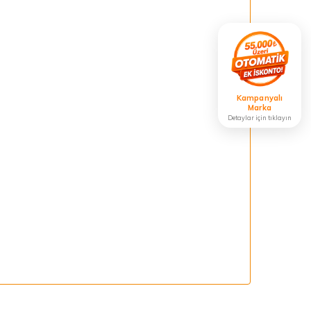
Kampanyalı
Marka
Detaylar için tıklayın