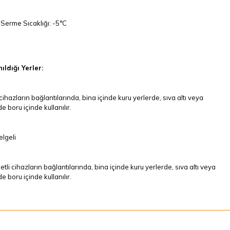
Serme Sıcaklığı: -5°C
ıldığı Yerler:
cihazların bağlantılarında, bina içinde kuru yerlerde, sıva altı veya
e boru içinde kullanılır.
lgeli
tli cihazların bağlantılarında, bina içinde kuru yerlerde, sıva altı veya
e boru içinde kullanılır.