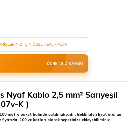
ARIŞLERINIZ IÇIN ÖZEL TEKLIF ALIN!
ÜCRETSIZ KARGO
s Nyaf Kablo 2,5 mm² Sarıyeşil
H07v-K )
100 metre paket halinde satılmaktadır. Beklirtilen fiyat ürünün
 fiyatıdır. 100 ve katları olarak sepetinize ekleyebilirsiniz.