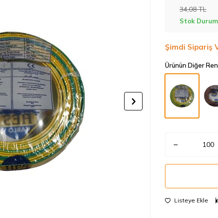
34,08
TL
Stok Durum
Şimdi Sipariş 
Ürünün Diğer Ren
Listeye Ekle