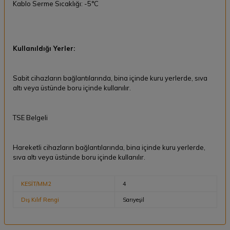
Kablo Serme Sıcaklığı: -5°C
Kullanıldığı Yerler:
Sabit cihazların bağlantılarında, bina içinde kuru yerlerde, sıva
altı veya üstünde boru içinde kullanılır.
TSE Belgeli
Hareketli cihazların bağlantılarında, bina içinde kuru yerlerde,
sıva altı veya üstünde boru içinde kullanılır.
KESİT/MM2
4
Dış Kılıf Rengi
Sarıyeşil