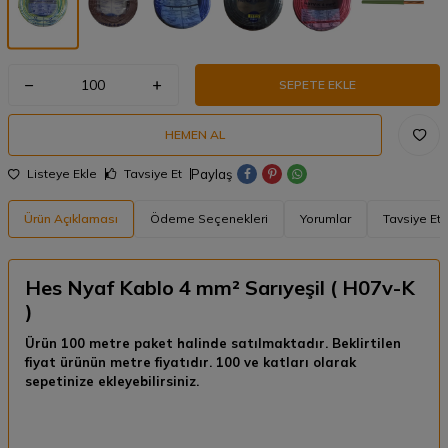
SEPETE EKLE
HEMEN AL
Paylaş
Listeye Ekle
Tavsiye Et
Ürün Açıklaması
Ödeme Seçenekleri
Yorumlar
Tavsiye Et
Hes Nyaf Kablo 4 mm² Sarıyeşil ( H07v-K
)
Ürün 100 metre paket halinde satılmaktadır. Beklirtilen
fiyat ürünün metre fiyatıdır. 100 ve katları olarak
sepetinize ekleyebilirsiniz.