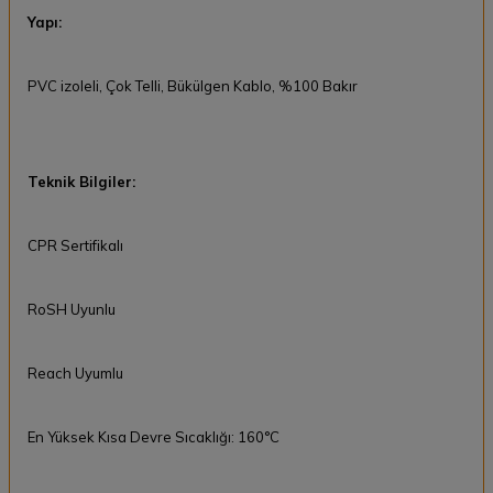
Yapı:
PVC izoleli, Çok Telli, Bükülgen Kablo, %100 Bakır
Teknik Bilgiler:
CPR Sertifikalı
RoSH Uyunlu
Reach Uyumlu
En Yüksek Kısa Devre Sıcaklığı: 160°C