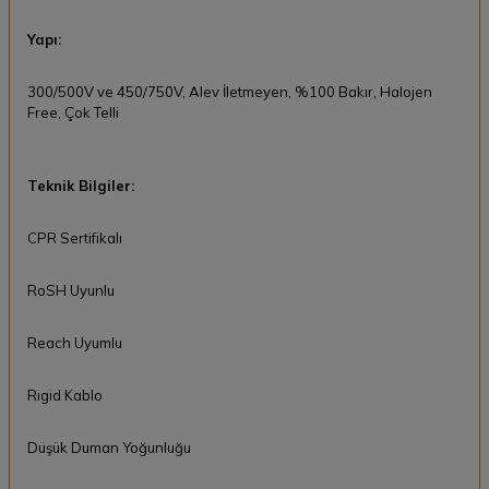
Yapı:
300/500V ve 450/750V, Alev İletmeyen, %100 Bakır, Halojen
Free, Çok Telli
Teknik Bilgiler:
CPR Sertifikalı
RoSH Uyunlu
Reach Uyumlu
Rigid Kablo
Düşük Duman Yoğunluğu