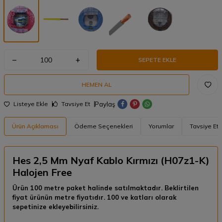
SEPETE EKLE
HEMEN AL
Paylaş
Listeye Ekle
Tavsiye Et
Ürün Açıklaması
Ödeme Seçenekleri
Yorumlar
Tavsiye Et
Hes 2,5 Mm Nyaf Kablo Kırmızı (H07z1-K)
Halojen Free
Ürün 100 metre paket halinde satılmaktadır. Beklirtilen
fiyat ürünün metre fiyatıdır. 100 ve katları olarak
sepetinize ekleyebilirsiniz.