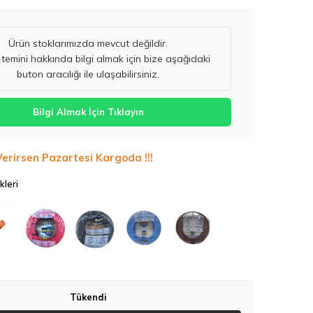
Ürün stoklarımızda mevcut değildir.
temini hakkında bilgi almak için bize aşağıdaki
buton aracılığı ile ulaşabilirsiniz.
Bilgi Almak İçin Tıklayın
Verirsen Pazartesi Kargoda !!!
kleri
Tükendi