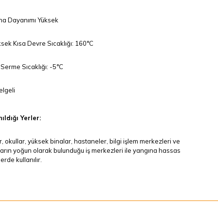
na Dayanımı Yüksek
sek Kısa Devre Sıcaklığı: 160°C
Serme Sıcaklığı: -5°C
lgeli
ıldığı Yerler:
r, okullar, yüksek binalar, hastaneler, bilgi işlem merkezleri ve
arın yoğun olarak bulunduğu iş merkezleri ile yangına hassas
erde kullanılır.