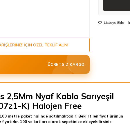
Listeye Ekle
ARIŞLERINIZ IÇIN ÖZEL TEKLIF ALIN!
ÜCRETSIZ KARGO
s 2,5Mm Nyaf Kablo Sarıyeşil
07z1-K) Halojen Free
100 metre paket halinde satılmaktadır. Beklirtilen fiyat ürünün
 fiyatıdır. 100 ve katları olarak sepetinize ekleyebilirsiniz.