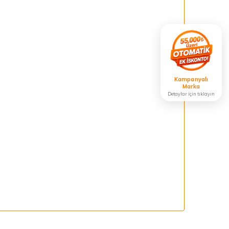
Kampanyalı
Marka
Detaylar için tıklayın