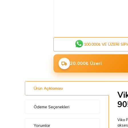
100.000₺ VE ÜZERI SIP
20.000₺ Üzeri
Ürün Açıklaması
Vi
90
Ödeme Seçenekleri
Viko P
Yorumlar
aksesu