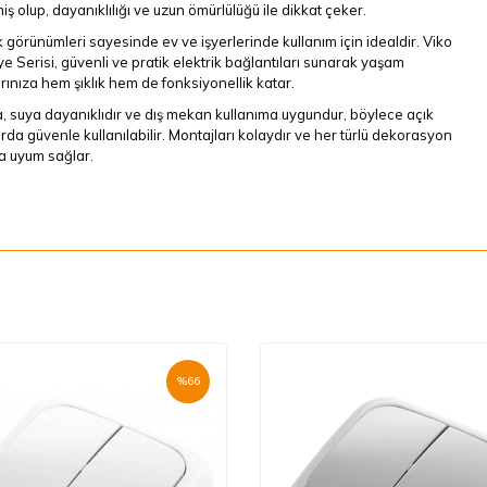
miş olup, dayanıklılığı ve uzun ömürlülüğü ile dikkat çeker.
k görünümleri sayesinde ev ve işyerlerinde kullanım için idealdir. Viko
e Serisi, güvenli ve pratik elektrik bağlantıları sunarak yaşam
rınıza hem şıklık hem de fonksiyonellik katar.
, suya dayanıklıdır ve dış mekan kullanıma uygundur, böylece açık
rda güvenle kullanılabilir. Montajları kolaydır ve her türlü dekorasyon
a uyum sağlar.
%
66