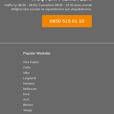
Hafta içi 08:00 - 18:00 / Cumartesi 08:00 - 13:00 arası merak
ettiğiniz tüm sorular ve siparişleriniz için ulaşabilirsiniz.
0850 515 01 10
Popüler Markalar
Hes Kablo
Cata
Viko
Legrand
Nexans
Mutlusan
Erse
ACK
Bticino
Wago