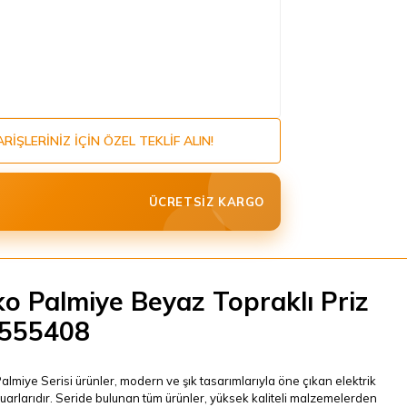
ARIŞLERINIZ IÇIN ÖZEL TEKLIF ALIN!
ÜCRETSIZ KARGO
ko Palmiye Beyaz Topraklı Priz
555408
almiye Serisi ürünler, modern ve şık tasarımlarıyla öne çıkan elektrik
arlarıdır. Seride bulunan tüm ürünler, yüksek kaliteli malzemelerden