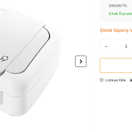
339,60
TL
Stok Durum
Şimdi Sipariş 
Listeye Ekle