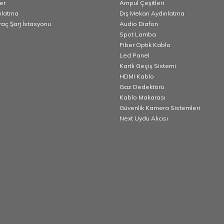
er
Ampul Çeşitleri
nlatma
Dış Mekan Aydınlatma
Araç Şarj İstasyonu
Audio Diafon
Spot Lamba
Fiber Optik Kablo
Led Panel
Kartlı Geçiş Sistemi
HDMI Kablo
Gaz Dedektörü
Kablo Makarası
Güvenlik Kamera Sistemleri
Next Uydu Alıcısı