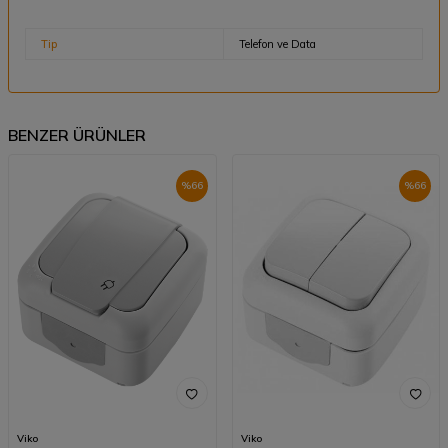
Tip
Telefon ve Data
BENZER ÜRÜNLER
%
66
%
66
Viko
Viko