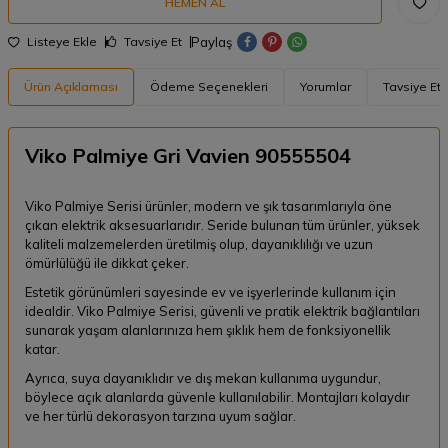
HEMEN AL
Paylaş
Listeye Ekle
Tavsiye Et
Ürün Açıklaması
Ödeme Seçenekleri
Yorumlar
Tavsiye Et
Viko Palmiye Gri Vavien 90555504
Viko Palmiye Serisi ürünler, modern ve şık tasarımlarıyla öne
çıkan elektrik aksesuarlarıdır. Seride bulunan tüm ürünler, yüksek
kaliteli malzemelerden üretilmiş olup, dayanıklılığı ve uzun
ömürlülüğü ile dikkat çeker.
Estetik görünümleri sayesinde ev ve işyerlerinde kullanım için
idealdir. Viko Palmiye Serisi, güvenli ve pratik elektrik bağlantıları
sunarak yaşam alanlarınıza hem şıklık hem de fonksiyonellik
katar.
Ayrıca, suya dayanıklıdır ve dış mekan kullanıma uygundur,
böylece açık alanlarda güvenle kullanılabilir. Montajları kolaydır
ve her türlü dekorasyon tarzına uyum sağlar.