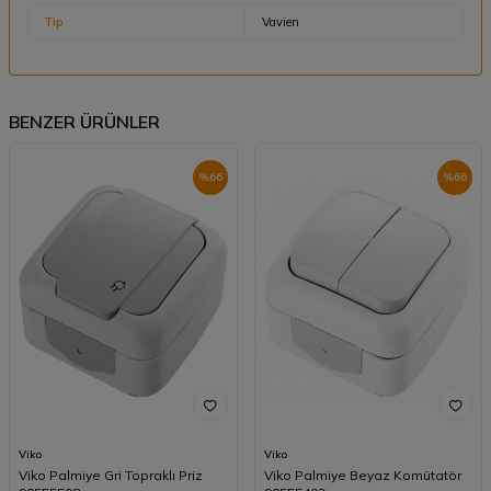
Tip
Vavien
BENZER ÜRÜNLER
%
66
%
66
Viko
Viko
Viko Palmiye Gri Topraklı Priz
Viko Palmiye Beyaz Komütatör