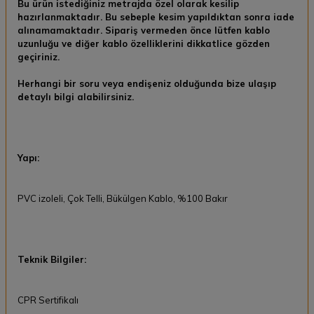
Bu ürün istediğiniz metrajda özel olarak kesilip
hazırlanmaktadır. Bu sebeple kesim yapıldıktan sonra
iade
alınamamaktadır.
Sipariş vermeden önce lütfen kablo
uzunluğu ve diğer kablo özelliklerini dikkatlice gözden
geçiriniz.
Herhangi bir soru veya endişeniz olduğunda bize ulaşıp
detaylı bilgi alabilirsiniz.
Yapı:
PVC izoleli, Çok Telli, Bükülgen Kablo, %100 Bakır
Teknik Bilgiler:
CPR Sertifikalı