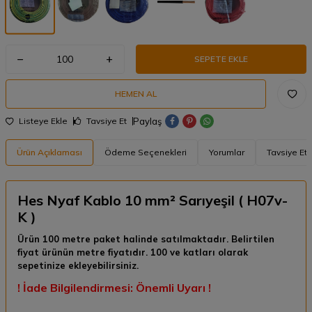
SEPETE EKLE
HEMEN AL
Paylaş
Listeye Ekle
Tavsiye Et
Ürün Açıklaması
Ödeme Seçenekleri
Yorumlar
Tavsiye Et
Hes Nyaf Kablo 10 mm² Sarıyeşil ( H07v-
K )
Ürün 100 metre paket halinde satılmaktadır. Belirtilen
fiyat ürünün metre fiyatıdır. 100 ve katları olarak
sepetinize ekleyebilirsiniz.
! İade Bilgilendirmesi: Önemli Uyarı !