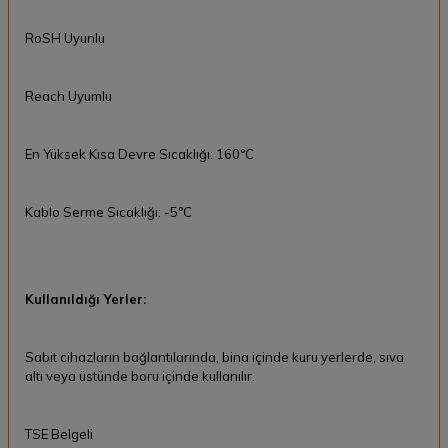
RoSH Uyunlu
Reach Uyumlu
En Yüksek Kısa Devre Sıcaklığı: 160°C
Kablo Serme Sıcaklığı: -5°C
Kullanıldığı Yerler:
Sabit cihazların bağlantılarında, bina içinde kuru yerlerde, sıva
altı veya üstünde boru içinde kullanılır.
TSE Belgeli