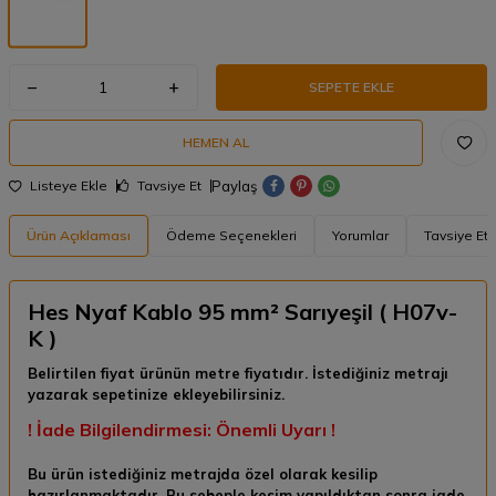
SEPETE EKLE
HEMEN AL
Paylaş
Listeye Ekle
Tavsiye Et
Ürün Açıklaması
Ödeme Seçenekleri
Yorumlar
Tavsiye Et
Hes Nyaf Kablo 95 mm² Sarıyeşil ( H07v-
K )
Belirtilen fiyat ürünün metre fiyatıdır. İstediğiniz metrajı
yazarak sepetinize ekleyebilirsiniz.
! İade Bilgilendirmesi: Önemli Uyarı !
Bu ürün istediğiniz metrajda özel olarak kesilip
hazırlanmaktadır. Bu sebeple kesim yapıldıktan sonra
iade