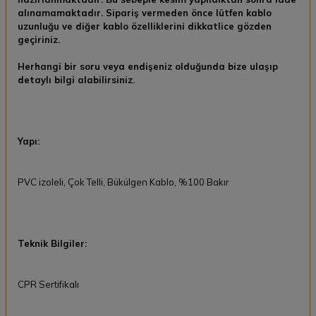
alınamamaktadır.
Sipariş vermeden önce lütfen kablo
uzunluğu ve diğer kablo özelliklerini dikkatlice gözden
geçiriniz.
Herhangi bir soru veya endişeniz olduğunda bize ulaşıp
detaylı bilgi alabilirsiniz.
Yapı:
PVC izoleli, Çok Telli, Bükülgen Kablo, %100 Bakır
Teknik Bilgiler:
CPR Sertifikalı