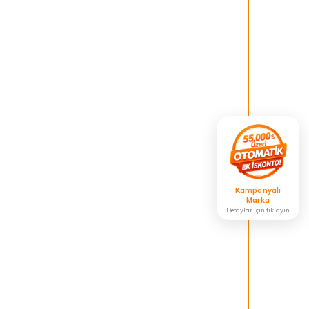
Kampanyalı
Marka
Detaylar için tıklayın