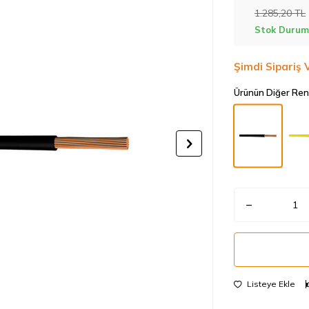
1.285,20
TL
Stok Durum
Şimdi Sipariş 
Ürünün Diğer Ren
Listeye Ekle