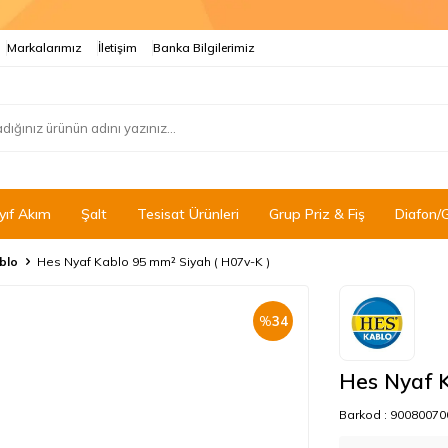
Markalarımız
İletişim
Banka Bilgilerimiz
yıf Akım
Şalt
Tesisat Ürünleri
Grup Priz & Fiş
Diafon/
blo
Hes Nyaf Kablo 95 mm² Siyah ( H07v-K )
%
34
Hes Nyaf K
Barkod :
90080070