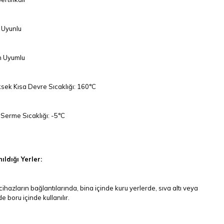
Uyunlu
 Uyumlu
sek Kısa Devre Sıcaklığı: 160°C
Serme Sıcaklığı: -5°C
ıldığı Yerler:
cihazların bağlantılarında, bina içinde kuru yerlerde, sıva altı veya
e boru içinde kullanılır.