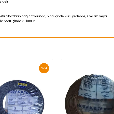
lgeli
tli cihazların bağlantılarında, bina içinde kuru yerlerde, sıva altı veya
e boru içinde kullanılır.
%
34