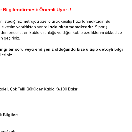
e Bilgilendirmesi: Önemli Uyarı !
n istediğiniz metrajda özel olarak kesilip hazırlanmaktadır. Bu
le kesim yapıldıktan sonra
iade alınamamaktadır.
Sipariş
en önce lütfen kablo uzunluğu ve diğer kablo özelliklerini dikkatlice
 geçiriniz.
ngi bir soru veya endişeniz olduğunda bize ulaşıp detaylı bilgi
irsiniz.
oleli, Çok Telli, Bükülgen Kablo, %100 Bakır
 Bilgiler:
rtifikalı